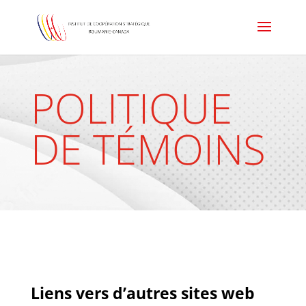
POLITIQUE
DE TÉMOINS
Liens vers d’autres sites web